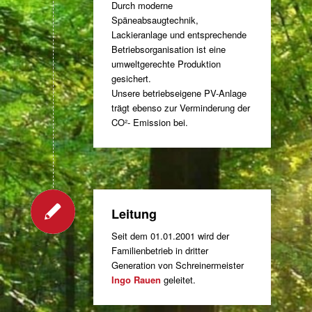
Durch moderne
Späneabsaugtechnik,
Lackieranlage und entsprechende
Betriebsorganisation ist eine
umweltgerechte Produktion
gesichert.
Unsere betriebseigene PV-Anlage
trägt ebenso zur Verminderung der
CO²- Emission bei.
Leitung
Seit dem 01.01.2001 wird der
Familienbetrieb in dritter
Generation von Schreinermeister
Ingo Rauen
geleitet.