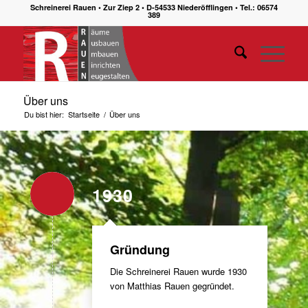
Schreinerei Rauen • Zur Ziep 2 • D-54533 Niederöfflingen • Tel.: 06574
389
Über uns
Du bist hier:
Startseite
/
Über uns
1930
Gründung
Die Schreinerei Rauen wurde 1930
von Matthias Rauen gegründet.