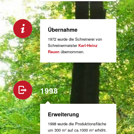
Übernahme
1972 wurde die Schreinerei von
Schreinermeister
Karl-Heinz
Rauen
übernommen.
1998
Erweiterung
1998 wurde die Produktionsfläche
um 300 m² auf ca.1000 m² erhöht.