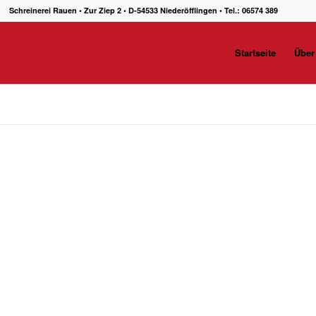
Schreinerei Rauen • Zur Ziep 2 • D-54533 Niederöfflingen • Tel.: 06574 389
Startseite
Über