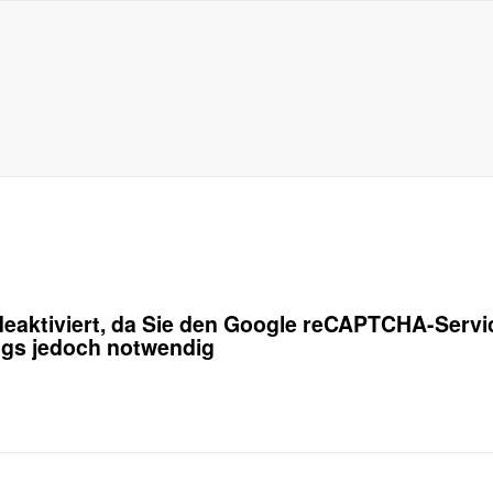
eaktiviert, da Sie den Google reCAPTCHA-Servic
angs jedoch notwendig