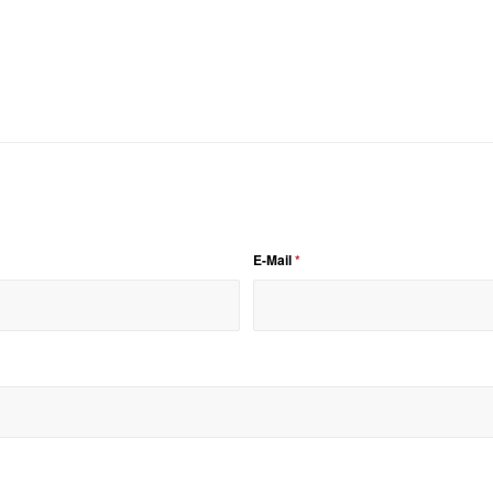
E-Mail
*