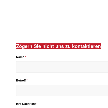
Zögern Sie nicht uns zu kontaktieren
Name
*
Betreff
*
Ihre Nachricht
*