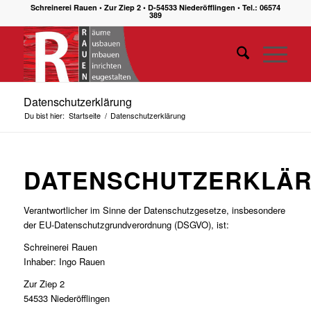
Schreinerei Rauen • Zur Ziep 2 • D-54533 Niederöfflingen • Tel.: 06574
389
Datenschutzerklärung
Du bist hier:
Startseite
/
Datenschutzerklärung
DATENSCHUTZERKLÄ
Verantwortlicher im Sinne der Datenschutzgesetze, insbesondere
der EU-Datenschutzgrundverordnung (DSGVO), ist:
Schreinerei Rauen
Inhaber: Ingo Rauen
Zur Ziep 2
54533 Niederöfflingen