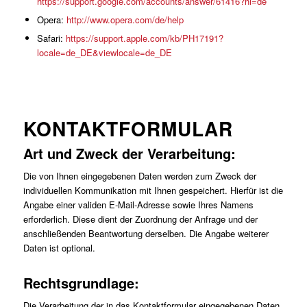
https://support.google.com/accounts/answer/61416?hl=de
Opera:
http://www.opera.com/de/help
Safari:
https://support.apple.com/kb/PH17191?
locale=de_DE&viewlocale=de_DE
KONTAKTFORMULAR
Art und Zweck der Verarbeitung:
Die von Ihnen eingegebenen Daten werden zum Zweck der
individuellen Kommunikation mit Ihnen gespeichert. Hierfür ist die
Angabe einer validen E-Mail-Adresse sowie Ihres Namens
erforderlich. Diese dient der Zuordnung der Anfrage und der
anschließenden Beantwortung derselben. Die Angabe weiterer
Daten ist optional.
Rechtsgrundlage:
Die Verarbeitung der in das Kontaktformular eingegebenen Daten