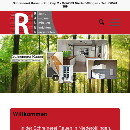
Schreinerei Rauen • Zur Ziep 2 • D-54533 Niederöfflingen • Tel.: 06574
389
Schreinerei Rauen
Ihr Partner für individuelle Wünsche
Willkommen
in der Schreinerei Rauen in Niederöfflingen.